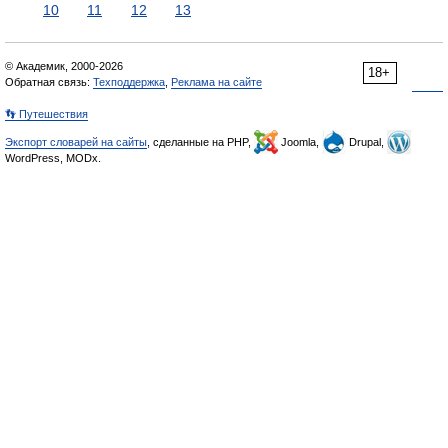
10
11
12
13
© Академик, 2000-2026
18+
Обратная связь:
Техподдержка
,
Реклама на сайте
👣 Путешествия
Экспорт словарей на сайты
, сделанные на PHP,
Joomla,
Drupal,
WordPress, MODx.