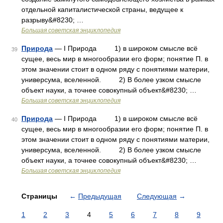
отдельной капиталистической страны, ведущее к
разрыву&#8230; …
Большая советская энциклопедия
Природа
— I Природа 1) в широком смысле всё
39
сущее, весь мир в многообразии его форм; понятие П. в
этом значении стоит в одном ряду с понятиями материи,
универсума, вселенной. 2) В более узком смысле
объект науки, а точнее совокупный объект&#8230; …
Большая советская энциклопедия
Природа
— I Природа 1) в широком смысле всё
40
сущее, весь мир в многообразии его форм; понятие П. в
этом значении стоит в одном ряду с понятиями материи,
универсума, вселенной. 2) В более узком смысле
объект науки, а точнее совокупный объект&#8230; …
Большая советская энциклопедия
Страницы
←
Предыдущая
Следующая
→
1
2
3
4
5
6
7
8
9