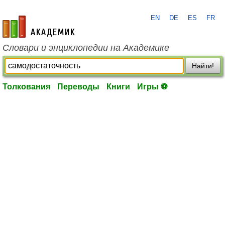
EN
DE
ES
FR
academic.ru
Словари и энциклопедии на Академике
Найти!
Толкования
Переводы
Книги
Игры ⚽